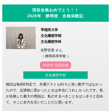
現役合格おめでとう！！
2026年 静岡校 合格体験記
早稲田大学
文化構想学部
文化構想学科
佐野百恵 さん
（ 静岡高等学校 ）
2026年 現役合格
文化構想学部
模試は毎回E判定で、共通テストも81％と良い数字ではなかっ
たので、志望校に受かったときは本当にうれしかったです。私
が合格した最大の理由は、私のするべきことをはっきりと定め
て、そこに全力を注いだことだと思います。