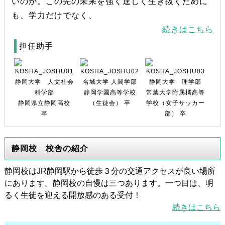
いのか。この先の未来を強く逞しく生き抜くために
も、学力だけでなく、
続きはこちら
担任助手
静岡大学 人文社会
名城大学 人間学部
静岡大学 理学部
科学部
静岡学園高等学校
常葉大学附属橘高等
静岡県立静岡高校
（生徒会） 卒
学校（女子サッカー
卒
部） 卒
静岡校 校舎の紹介
静岡校はJR静岡駅から徒歩３分の交通アクセスが良い場所
にあります。静岡校の自慢は三つあります。一つ目は、明
るく生徒を迎える開放感のある受付！
続きはこちら