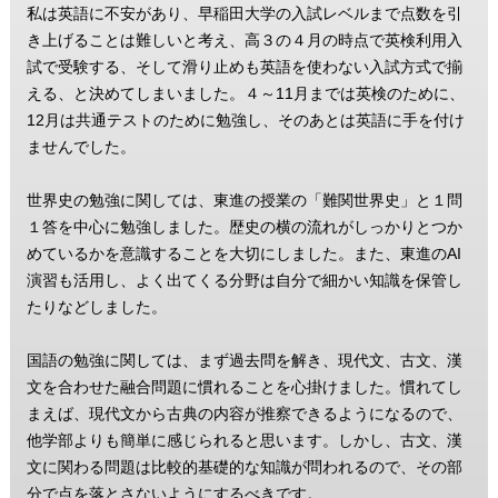
私は英語に不安があり、早稲田大学の入試レベルまで点数を引
き上げることは難しいと考え、高３の４月の時点で英検利用入
試で受験する、そして滑り止めも英語を使わない入試方式で揃
える、と決めてしまいました。４～11月までは英検のために、
12月は共通テストのために勉強し、そのあとは英語に手を付け
ませんでした。
世界史の勉強に関しては、東進の授業の「難関世界史」と１問
１答を中心に勉強しました。歴史の横の流れがしっかりとつか
めているかを意識することを大切にしました。また、東進のAI
演習も活用し、よく出てくる分野は自分で細かい知識を保管し
たりなどしました。
国語の勉強に関しては、まず過去問を解き、現代文、古文、漢
文を合わせた融合問題に慣れることを心掛けました。慣れてし
まえば、現代文から古典の内容が推察できるようになるので、
他学部よりも簡単に感じられると思います。しかし、古文、漢
文に関わる問題は比較的基礎的な知識が問われるので、その部
分で点を落とさないようにするべきです。