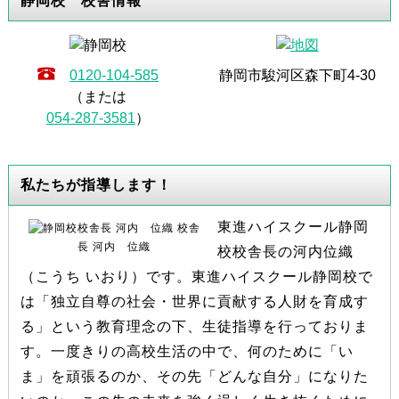
静岡校 校舎情報
0120-104-585
静岡市駿河区森下町4-30
（または
054-287-3581
）
私たちが指導します！
東進ハイスクール静岡
校舎
長 河内 位織
校校舎長の河内位織
（こうち いおり）です。東進ハイスクール静岡校で
は「独立自尊の社会・世界に貢献する人財を育成す
る」という教育理念の下、生徒指導を行っておりま
す。一度きりの高校生活の中で、何のために「い
ま」を頑張るのか、その先「どんな自分」になりた