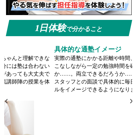
1日体験
で分かること
具体的な通塾イメージ
実際の通塾にかかる距離や時間、さらに部活などを
こなしながら一定の勉強時間を確保できるかどう
か……。両立できるだろうか……。そんな心配も、
スタッフとの面談で具体的に毎日の通塾スケジュー
ルをイメージできるようになります。