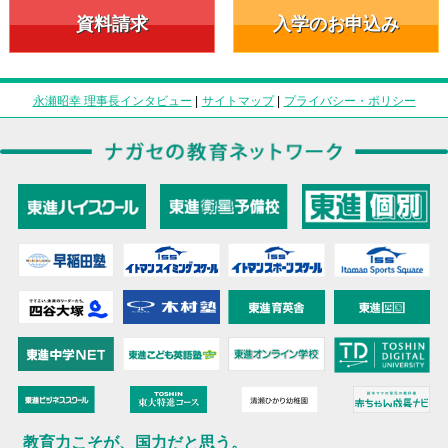
資料請求
入学のお申込み
永瀬昭幸 理事長インタビュー
|
サイトマップ
|
プライバシー・ポリシー
教育力こそが、国力だと思う。