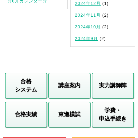
☆6月カレンダー☆
2024年12月
(1)
2024年11月
(2)
2024年10月
(2)
2024年9月
(2)
合格
講座案内
実力講師陣
システム
学費・
合格実績
東進模試
申込手続き