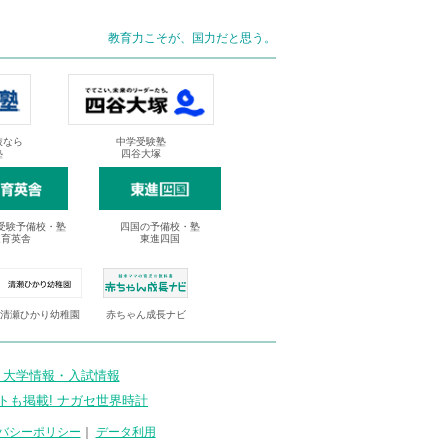
教育力こそが、国力だと思う。
抜なら
中学受験塾
塾
四谷大塚
受験予備校・塾
四国の予備校・塾
進育英舎
東進四国
清瀬ひかり幼稚園
赤ちゃん成長ナビ
 大学情報・入試情報
トも掲載! ナガセ世界時計
バシーポリシー
｜
データ利用