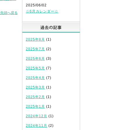
2025/06/02
☆6月カレンダー☆
の先頭へ戻る
過去の記事
2025年8月
(1)
2025年7月
(2)
2025年6月
(3)
2025年5月
(7)
2025年4月
(7)
2025年3月
(1)
2025年2月
(1)
2025年1月
(1)
2024年12月
(1)
2024年11月
(2)