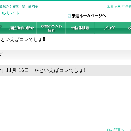
大学受験の予備校・塾｜静岡県
永瀬昭幸 理事
といえばコレでしょ!!
グ
9年 11月 16日 冬といえばコレでしょ!!
前の記事へ
|