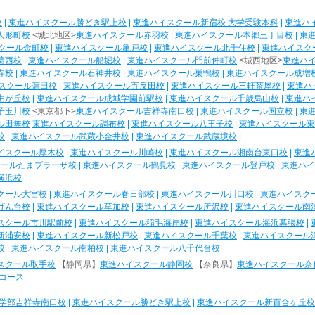
校
|
東進ハイスクール勝どき駅上校
|
東進ハイスクール新宿校 大学受験本科
|
東進ハ
人形町校
<城北地区>
東進ハイスクール赤羽校
|
東進ハイスクール本郷三丁目校
|
東
クール金町校
|
東進ハイスクール亀戸校
|
東進ハイスクール北千住校
|
東進ハイスク
葛西校
|
東進ハイスクール船堀校
|
東進ハイスクール門前仲町校
<城西地区>
東進ハ
寺校
|
東進ハイスクール石神井校
|
東進ハイスクール巣鴨校
|
東進ハイスクール成増
スクール蒲田校
|
東進ハイスクール五反田校
|
東進ハイスクール三軒茶屋校
|
東進ハ
由が丘校
|
東進ハイスクール成城学園前駅校
|
東進ハイスクール千歳烏山校
|
東進ハ
子玉川校
<東京都下>
東進ハイスクール吉祥寺南口校
|
東進ハイスクール国立校
|
東
ル田無校
東進ハイスクール調布校
|
東進ハイスクール八王子校
|
東進ハイスクール東
校
|
東進ハイスクール武蔵小金井校
|
東進ハイスクール武蔵境校
|
イスクール厚木校
|
東進ハイスクール川崎校
|
東進ハイスクール湘南台東口校
|
東進
クールたまプラーザ校
|
東進ハイスクール鶴見校
|
東進ハイスクール登戸校
|
東進ハイ
横浜校
|
クール大宮校
|
東進ハイスクール春日部校
|
東進ハイスクール川口校
|
東進ハイスク
げん台校
|
東進ハイスクール草加校
|
東進ハイスクール所沢校
|
東進ハイスクール南
スクール市川駅前校
|
東進ハイスクール稲毛海岸校
|
東進ハイスクール海浜幕張校
|
新浦安校
|
東進ハイスクール新松戸校
|
東進ハイスクール千葉校
|
東進ハイスクール
校
|
東進ハイスクール南柏校
|
東進ハイスクール八千代台校
スクール取手校
【静岡県】
東進ハイスクール静岡校
【奈良県】
東進ハイスクール奈
コース
学部吉祥寺南口校
|
東進ハイスクール勝どき駅上校
|
東進ハイスクール新百合ヶ丘校