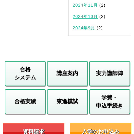
2024年11月
(2)
2024年10月
(2)
2024年9月
(2)
合格
講座案内
実力講師陣
システム
学費・
合格実績
東進模試
申込手続き
資料請求
入学のお申込み