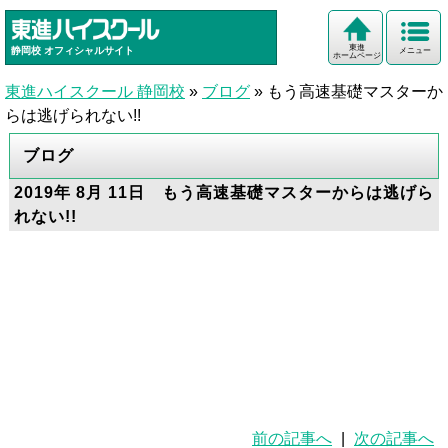
東進
静岡校
オフィシャルサイト
メニュー
ホームページ
東進ハイスクール 静岡校
»
ブログ
»
もう高速基礎マスターか
らは逃げられない!!
ブログ
2019年 8月 11日 もう高速基礎マスターからは逃げら
れない!!
前の記事へ
|
次の記事へ