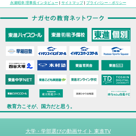
永瀬昭幸 理事長インタビュー
|
サイトマップ
|
プライバシー・ポリシー
教育力こそが、国力だと思う。
大学・学部選びの動画サイト 東進TV