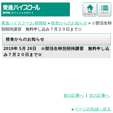
東進
静岡校
オフィシャルサイト
メニュー
ホームページ
東進ハイスクール 静岡校
»
校舎からのお知らせ
»
☆部活生特
別招待講習 無料申し込み７月２０日まで☆
校舎からのお知らせ
2019年 5月 26日 ☆部活生特別招待講習 無料申し込
み７月２０日まで☆
前の記事へ
|
次の記事へ
ページの先頭へ戻る