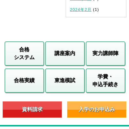
2024年2月
(1)
合格
講座案内
実力講師陣
システム
学費・
合格実績
東進模試
申込手続き
資料請求
入学のお申込み