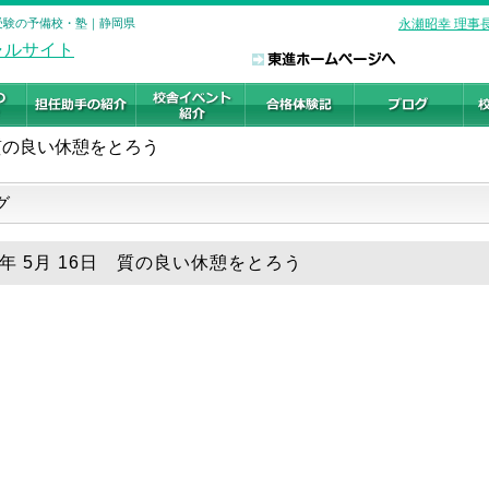
学受験の予備校・塾｜静岡県
永瀬昭幸 理事
質の良い休憩をとろう
グ
19年 5月 16日 質の良い休憩をとろう