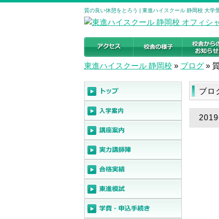
質の良い休憩をとろう | 東進ハイスクール 静岡校 大
東進ハイスクール 静岡校
»
ブログ
»
ブロ
20