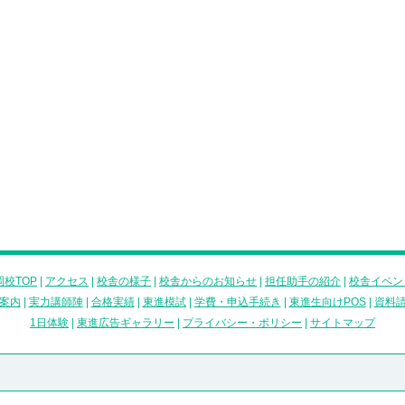
校TOP
|
アクセス
|
校舎の様子
|
校舎からのお知らせ
|
担任助手の紹介
|
校舎イベン
案内
|
実力講師陣
|
合格実績
|
東進模試
|
学費・申込手続き
|
東進生向けPOS
|
資料
1日体験
|
東進広告ギャラリー
|
プライバシー・ポリシー
|
サイトマップ