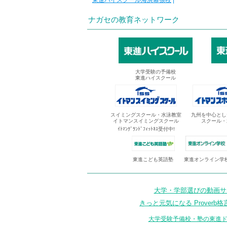
東進ハイスクール海浜幕張校
|
ナガセの教育ネットワーク
大学受験の予備校
東進ハイスクール
スイミングスクール・水泳教室
九州を中心とし
イトマンスイミングスクール
スクール・
ｲﾄﾏﾝｸﾞﾗﾝﾄﾞﾌｨｯﾄﾈｽ受付中!
東進オンライン学
東進こども英語塾
大学・学部選びの動画サイ
きっと元気になる Proverb格
大学受験予備校・塾の東進ド