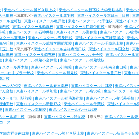
校
|
東進ハイスクール勝どき駅上校
|
東進ハイスクール新宿校 大学受験本科
|
東進ハ
人形町校
<城北地区>
東進ハイスクール赤羽校
|
東進ハイスクール本郷三丁目校
|
東
クール金町校
|
東進ハイスクール亀戸校
|
東進ハイスクール北千住校
|
東進ハイスク
葛西校
|
東進ハイスクール船堀校
|
東進ハイスクール門前仲町校
<城西地区>
東進ハ
寺校
|
東進ハイスクール石神井校
|
東進ハイスクール巣鴨校
|
東進ハイスクール成増
スクール蒲田校
|
東進ハイスクール五反田校
|
東進ハイスクール三軒茶屋校
|
東進ハ
由が丘校
|
東進ハイスクール成城学園前駅校
|
東進ハイスクール千歳烏山校
|
東進ハ
子玉川校
<東京都下>
東進ハイスクール吉祥寺南口校
|
東進ハイスクール国立校
|
東
ル田無校
東進ハイスクール調布校
|
東進ハイスクール八王子校
|
東進ハイスクール東
校
|
東進ハイスクール武蔵小金井校
|
東進ハイスクール武蔵境校
|
イスクール厚木校
|
東進ハイスクール川崎校
|
東進ハイスクール湘南台東口校
|
東進
クールたまプラーザ校
|
東進ハイスクール鶴見校
|
東進ハイスクール登戸校
|
東進ハイ
横浜校
|
クール大宮校
|
東進ハイスクール春日部校
|
東進ハイスクール川口校
|
東進ハイスク
げん台校
|
東進ハイスクール草加校
|
東進ハイスクール所沢校
|
東進ハイスクール南
スクール市川駅前校
|
東進ハイスクール稲毛海岸校
|
東進ハイスクール海浜幕張校
|
新浦安校
|
東進ハイスクール新松戸校
|
東進ハイスクール千葉校
|
東進ハイスクール
校
|
東進ハイスクール南柏校
|
東進ハイスクール八千代台校
スクール取手校
【静岡県】
東進ハイスクール静岡校
【奈良県】
東進ハイスクール奈
コース
学部吉祥寺南口校
|
東進ハイスクール勝どき駅上校
|
東進ハイスクール新百合ヶ丘校