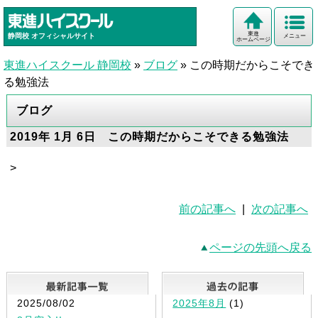
東進
静岡校
オフィシャルサイト
メニュー
ホームページ
東進ハイスクール 静岡校
»
ブログ
»
この時期だからこそでき
る勉強法
ブログ
2019年 1月 6日 この時期だからこそできる勉強法
>
前の記事へ
|
次の記事へ
ページの先頭へ戻る
最新記事一覧
2025/08/02
2025年8月
(1)