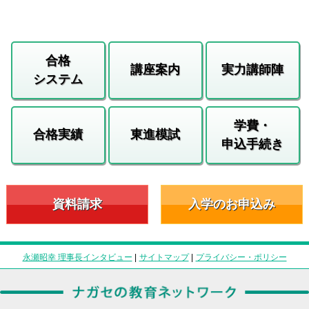
合格
講座案内
実力講師陣
システム
学費・
合格実績
東進模試
申込手続き
資料請求
入学のお申込み
永瀬昭幸 理事長インタビュー
|
サイトマップ
|
プライバシー・ポリシー