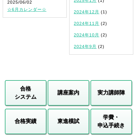
2025年1月
(1)
2025/06/02
☆6月カレンダー☆
2024年12月
(1)
2024年11月
(2)
2024年10月
(2)
2024年9月
(2)
合格
講座案内
実力講師陣
システム
学費・
合格実績
東進模試
申込手続き