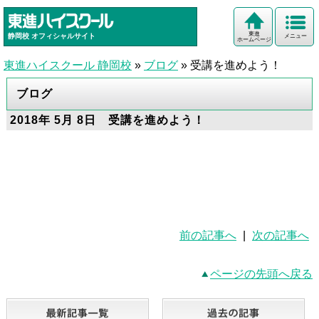
東進
静岡校
オフィシャルサイト
メニュー
ホームページ
東進ハイスクール 静岡校
»
ブログ
»
受講を進めよう！
ブログ
2018年 5月 8日 受講を進めよう！
前の記事へ
|
次の記事へ
ページの先頭へ戻る
最新記事一覧