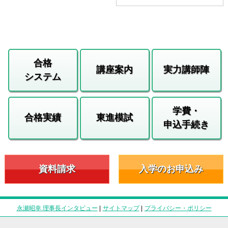
合格
講座案内
実力講師陣
システム
学費・
合格実績
東進模試
申込手続き
資料請求
入学のお申込み
永瀬昭幸 理事長インタビュー
|
サイトマップ
|
プライバシー・ポリシー