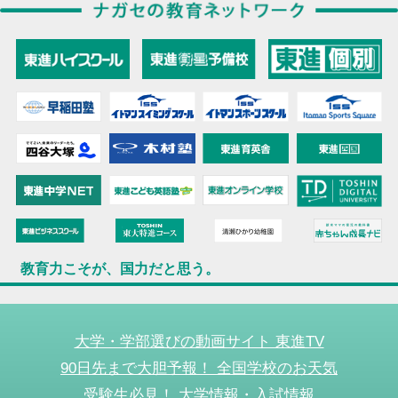
教育力こそが、国力だと思う。
大学・学部選びの動画サイト 東進TV
90日先まで大胆予報！ 全国学校のお天気
受験生必見！ 大学情報・入試情報