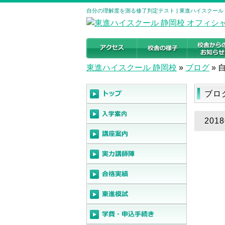
自分の理解度を測る修了判定テスト | 東進ハイスクール
東進ハイスクール 静岡校
»
ブログ
»
ブロ
20