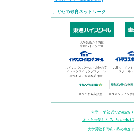
東進ハイスクール海浜幕張校
|
ナガセの教育ネットワーク
大学受験の予備校
東進ハイスクール
スイミングスクール・水泳教室
九州を中心とし
イトマンスイミングスクール
スクール・
ｲﾄﾏﾝｸﾞﾗﾝﾄﾞﾌｨｯﾄﾈｽ受付中!
東進オンライン学
東進こども英語塾
大学・学部選びの動画サイ
きっと元気になる Proverb格
大学受験予備校・塾の東進ド