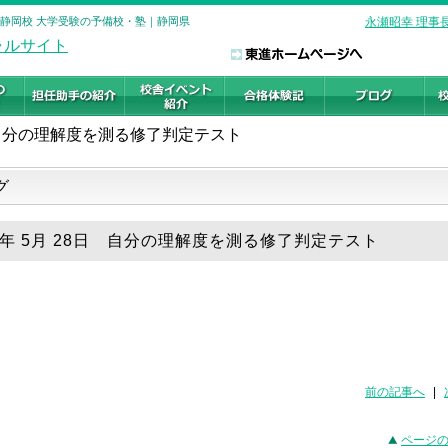
 静岡校 大学受験の予備校・塾｜静岡県
永瀬昭幸 理事
自分の理解度を測る修了判定テスト
グ
18年 5月 28日 自分の理解度を測る修了判定テスト
前の記事へ
|
ページ