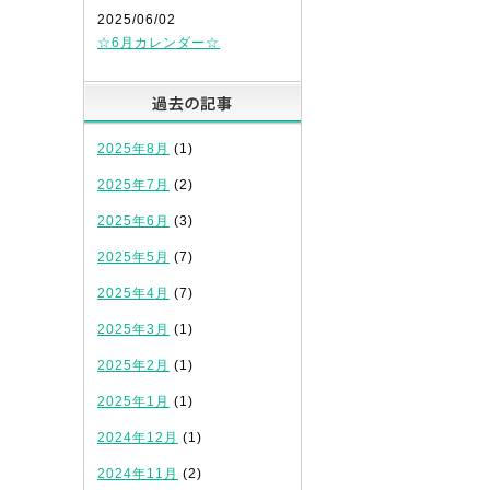
2025/06/02
☆6月カレンダー☆
過去の記事
2025年8月
(1)
2025年7月
(2)
2025年6月
(3)
2025年5月
(7)
2025年4月
(7)
2025年3月
(1)
2025年2月
(1)
2025年1月
(1)
2024年12月
(1)
2024年11月
(2)