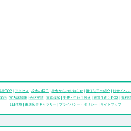
校TOP
|
アクセス
|
校舎の様子
|
校舎からのお知らせ
|
担任助手の紹介
|
校舎イベン
案内
|
実力講師陣
|
合格実績
|
東進模試
|
学費・申込手続き
|
東進生向けPOS
|
資料
1日体験
|
東進広告ギャラリー
|
プライバシー・ポリシー
|
サイトマップ