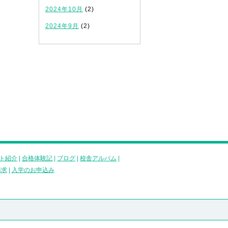
2024年10月
(2)
2024年9月
(2)
ト紹介
|
合格体験記
|
ブログ
|
校舎アルバム
|
請求
|
入学のお申込み